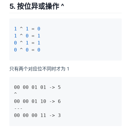
5. 按位异或操作 ^
1
 ^ 
1
 = 
0
1
 ^ 
0
 = 
1
0
 ^ 
1
 = 
1
0
 ^ 
0
 = 
0
只有两个对应位不同时才为 1
00 00 01 01 -> 5

^

00 00 01 10 -> 6

---

00 00 00 11 -> 3