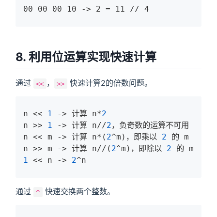
00 00 00 10 -> 2 = 11 // 4
8. 利用位运算实现快速计算
通过
，
快速计算2的倍数问题。
<<
>>
n
 << 
1
 -> 计算 
n
*
2
n
 >> 
1
 -> 计算 
n
//
2
n
 << m -> 计算 
n
*(
2
^m)，即乘以 
2
n
 >> m -> 计算 
n
//(
2
^m)，即除以 
2
1
 << 
n
 -> 
2
^
n
通过
快速交换两个整数。
^