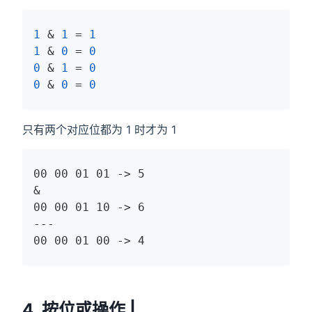
1
 & 
1
 = 
1
1
 & 
0
 = 
0
0
 & 
1
 = 
0
0
 & 
0
 = 
0
只有两个对应位都为 1 时才为 1
00 00 01 01 -> 5

&

00 00 01 10 -> 6

---

00 00 01 00 -> 4
4. 按位或操作 |