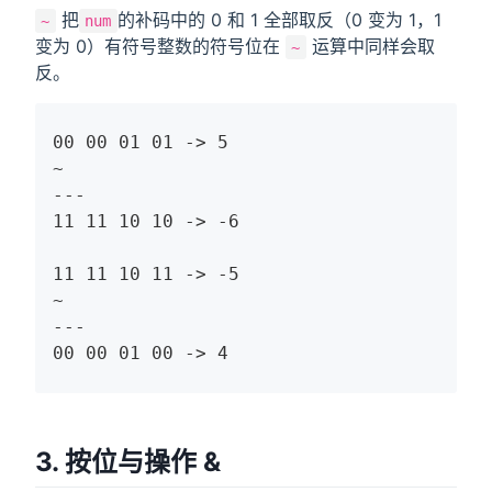
把
的补码中的 0 和 1 全部取反（0 变为 1，1
~
num
变为 0）有符号整数的符号位在
运算中同样会取
~
反。
00 00 01 01 -> 5

~

---

11 11 10 10 -> -6

11 11 10 11 -> -5

~

---

00 00 01 00 -> 4
3. 按位与操作 &