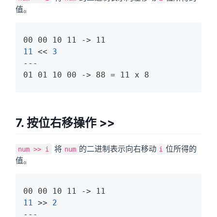
值。
11
 << 
3
---

01 01 10 00 -> 88 = 11 x 8
7. 按位右移操作 >>
将
的二进制表示向右移动
位所得的
num >> i
num
i
值。
11
 >> 
2
---
