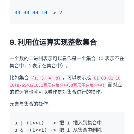
00
00
00
10
 -> 
2
9. 利用位运算实现整数集合
一个数的二进制表示可以看作是一个集合（0 表示不在
集合中，1 表示在集合中）。
比如集合
，可以表示成
{1, 3, 4, 8}
01 00 01 10
而对应
10(876543210,1表示在集合中,0表示不在集合中)
的位运算也就可以看作是对集合进行的操作。
元素与集合的操作：
a | 
(
1
<<i)
  ->
 把 i 插入到集合中

a & ~
(
1
<<i)
 ->
 把 i 从集合中删除
