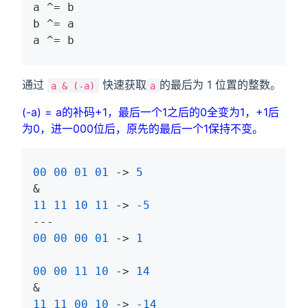
a ^= b

b ^= a

a ^= b
通过
快速获取
的最后为 1 位置的整数。
a & (-a)
a
(-a) = a的补码+1，最后一个1之后的0全变为1，+1后
为0，进一000位后，原先的最后一个1保持不变。
00
00
01
01
 -> 
5
11
11
10
11
 -> 
-5
00
00
00
01
 -> 
1
00
00
11
10
 -> 
14
11
11
00
10
 -> 
-14