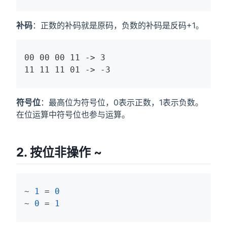
补码
：正数的补码就是原码，负数的补码是反码+1。
00 00 00 11 -> 3

11 11 11 01 -> -3
符号位
：最高位为符号位，0表示正数，1表示负数。
在位运算中符号位也参与运算。
2. 按位非操作 ~
~ 
1
 = 
0
~ 
0
 = 
1