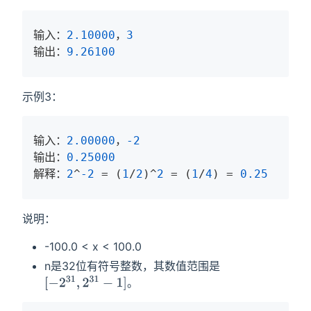
输入：
2.10000
，
3
输出：
9.26100
示例3：
输入：
2.00000
，
-2
输出：
0.25000
解释：
2
^
-2
 = (
1
/
2
)^
2
 = (
1
/
4
) = 
0.25
说明：
-100.0 < x < 100.0
n是32位有符号整数，其数值范围是
。
[
−
2
31
,
2
31
−
1
]