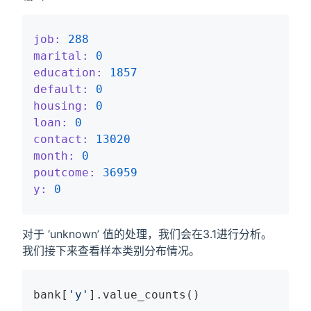
job:
288
marital:
0
education:
1857
default:
0
housing:
0
loan:
0
contact:
13020
month:
0
poutcome:
36959
y:
0
对于 ‘unknown’ 值的处理，我们会在3.1进行分析。
我们接下来查看样本类别分布情况。
bank[
'y'
].value_counts()