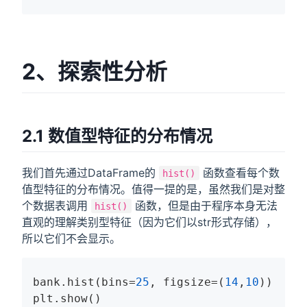
2、探索性分析
2.1 数值型特征的分布情况
我们首先通过DataFrame的
函数查看每个数
hist()
值型特征的分布情况。值得一提的是，虽然我们是对整
个数据表调用
函数，但是由于程序本身无法
hist()
直观的理解类别型特征（因为它们以str形式存储），
所以它们不会显示。
bank.hist(bins=
25
, figsize=(
14
,
10
))

plt.show()