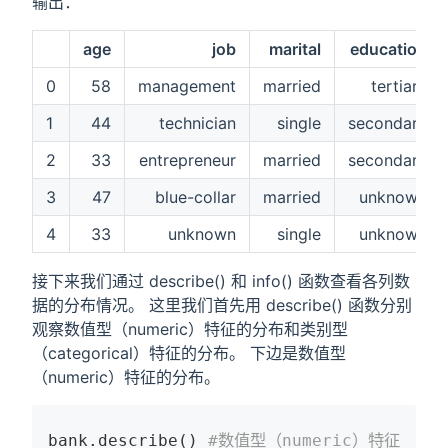
输出：
age
job
marital
education
0
58
management
married
tertiary
1
44
technician
single
secondary
2
33
entrepreneur
married
secondary
3
47
blue-collar
married
unknown
4
33
unknown
single
unknown
接下来我们通过 describe() 和 info() 函数查看各列数
据的分布情况。 这里我们首先用 describe() 函数分别
观察数值型（numeric）特征的分布和类别型
（categorical）特征的分布。 下边是数值型
（numeric）特征的分布。
bank.describe() 
#数值型（numeric）特征数据