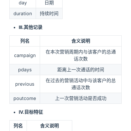
day
日期
duration
持续时间
III.其他记录
列名
含义说明
在本次营销周期内与该客户的总通
campaign
话次数
pdays
距离上一次通话的时间
在过去的营销活动中与该客户的总
previous
通话次数
poutcome
上一次营销活动是否成功
IV.目标特征
列名
含义说明