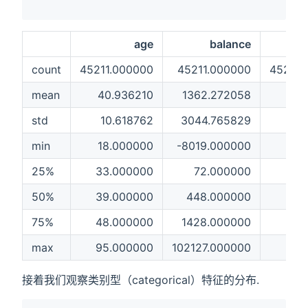
age
balance
count
45211.000000
45211.000000
45211.
mean
40.936210
1362.272058
15.
std
10.618762
3044.765829
8.
min
18.000000
-8019.000000
1.
25%
33.000000
72.000000
8.
50%
39.000000
448.000000
16.
75%
48.000000
1428.000000
21.
max
95.000000
102127.000000
31.
接着我们观察类别型（categorical）特征的分布.