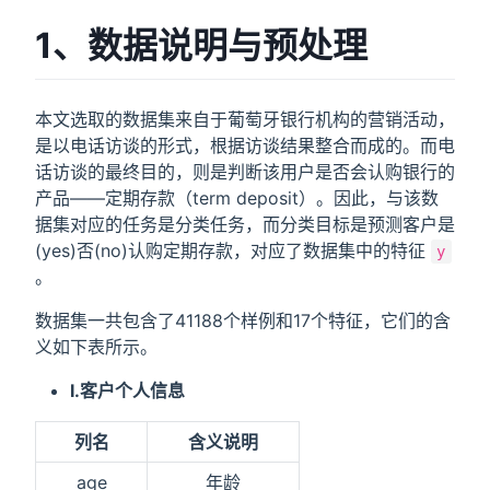
1、数据说明与预处理
本文选取的数据集来自于葡萄牙银行机构的营销活动，
是以电话访谈的形式，根据访谈结果整合而成的。而电
话访谈的最终目的，则是判断该用户是否会认购银行的
产品——定期存款（term deposit）。因此，与该数
据集对应的任务是分类任务，而分类目标是预测客户是
(yes)否(no)认购定期存款，对应了数据集中的特征
y
。
数据集一共包含了41188个样例和17个特征，它们的含
义如下表所示。
I.客户个人信息
列名
含义说明
age
年龄