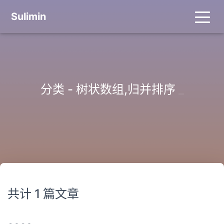
Sulimin
分类 - 树状数组,归并排序
_
共计 1 篇文章