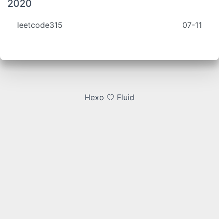
2020
leetcode315
07-11
Hexo
Fluid