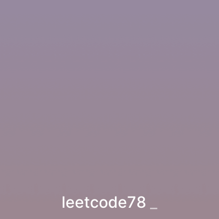
leetcode78
_