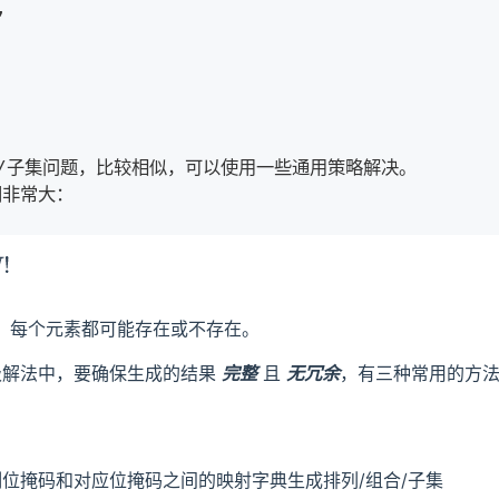


/子集问题，比较相似，可以使用一些通用策略解决。

间非常大：
!
，每个元素都可能存在或不存在。
级解法中，要确保生成的结果
完整
且
无冗余
，有三种常用的方
位掩码和对应位掩码之间的映射字典生成排列/组合/子集