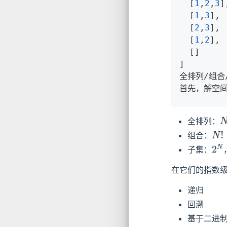
  [
1
,
2
,
3
],
  [
1
,
3
],

  [
2
,
3
],

  [
1
,
2
],

  []

]

全排列/组合
首先，解空
全排列：
N
组合：
N
!
子集：
2
N
在它们的指数
递归
回溯
基于二进制