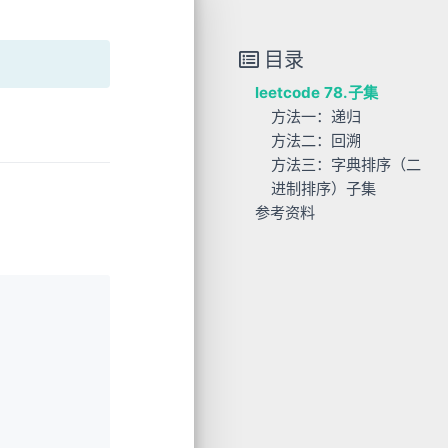
目录
leetcode 78.子集
方法一：递归
方法二：回溯
方法三：字典排序（二
进制排序）子集
。
参考资料