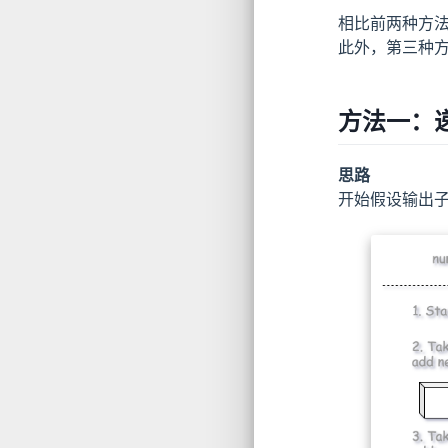
相比前两种方
此外，第三种
方法一：
思路
开始假设输出