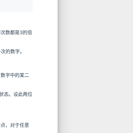
次数都是3的倍
一次的数字。
有数字中的某二
个状态。设此两位
特点，对于任意