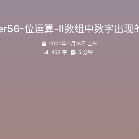
fer56-位运算-II数组中数字出现
2020年11月18日 上午
458 字
5 分钟