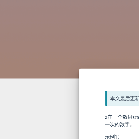
本文最后更新于
z在一个数组
n
u
一次的数字。
示例1：