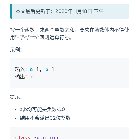
本文最后更新于：2020年11月18日 下午
写一个函数，求两个整数之和，要求在函数体内不得使
用”+”,”-“,”*”,”/“四则运算符号。
示例：
输入：
a
=1, 
b
=1

输出：2
提示：
a,b均可能是负数或0
结果不会溢出32位整数
class
Solution
: