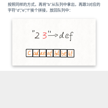
按照同样的方式，再将”b”从队列中拿出，再跟3对应的
字符”d”,”e”,”f”挨个拼接，放回队列中：
动态演示如下：