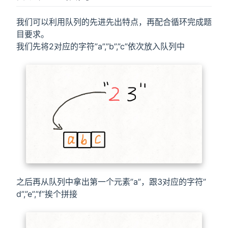
我们可以利用队列的先进先出特点，再配合循环完成题
目要求。
我们先将2对应的字符”a”,”b”,”c”依次放入队列中
之后再从队列中拿出第一个元素”a”，跟3对应的字符”
d”,”e”,”f”挨个拼接