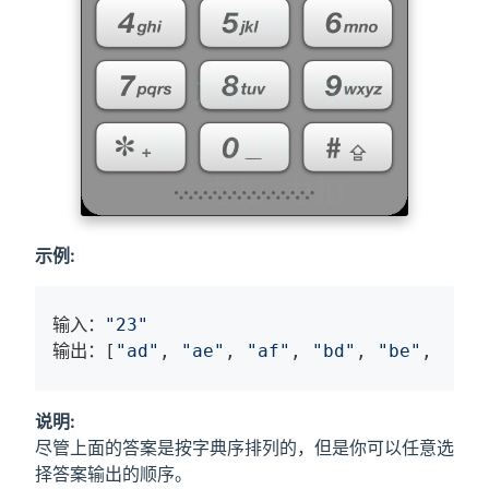
示例:
输入：
"23"
输出：[
"ad"
, 
"ae"
, 
"af"
, 
"bd"
, 
"be"
, 
"bf"
说明:
尽管上面的答案是按字典序排列的，但是你可以任意选
择答案输出的顺序。