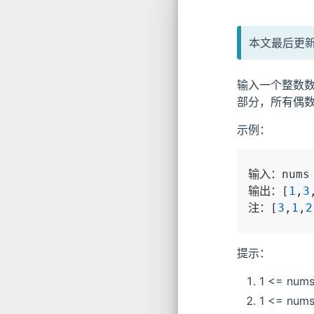
本文最后更新于
输入一个整数
部分，所有偶
示例：
输入：nums 
输出：[
1
,
3
注：[
3
,
1
,
2
提示：
1 <= nums
1 <= nums