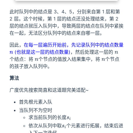
此时队列中的结点是 3、4、5，分别来自第 1 层和第
2 层。这个时候，第 1 层的结点还没处理结束，第 2
层的结点就压入队列中，导致两层的结点在队列中紧挨
在一起，无法区分队列中的结点来自哪一层。
因此，
在每一层遍历开始前，先记录队列中的结点数量
(也就是这一层的结点数量)
，然后处理这一层的
n
n
个结点：将
个节点的值放入结果集中，将
个节点
n
n
的孩子放入队列中。
算法
广度优先搜索简直和这道题完美适配~
首先根元素入队
当队列不为空时
求当前队列的长度
s
i
依次从队列中取
个元素进行拓展，结束后进
s
i
入下一次迭代