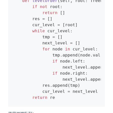
def
levelOrder
(self, root: TreeNode)
if
not
 root:

return
 []

        res = []

        cur_level = [root]

while
 cur_level:

            tmp = []

            next_level = []

for
 node 
in
 cur_level:

                tmp.append(node.val)

if
 node.left:

                    next_level.append(no
if
 node.right:

                    next_level.append(no
            res.append(tmp)

            cur_level = next_level

return
 re