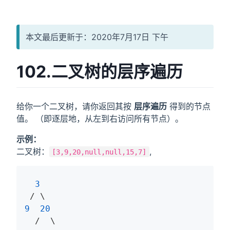
本文最后更新于：2020年7月17日 下午
102.二叉树的层序遍历
给你一个二叉树，请你返回其按
层序遍历
得到的节点
值。 （即逐层地，从左到右访问所有节点）。
示例：
二叉树：
,
[3,9,20,null,null,15,7]
3
9
20
  /  \
