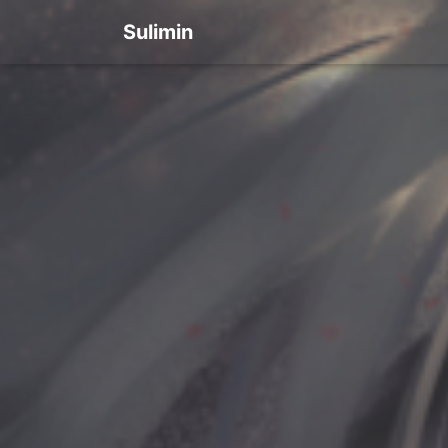
Sulimin