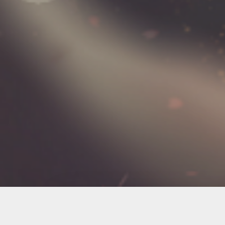
leetcode315